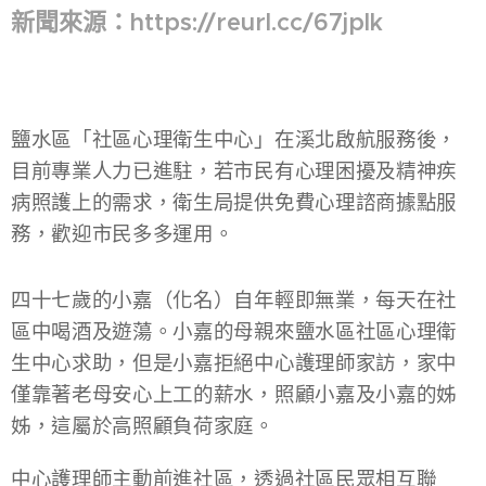
新聞來源：https://reurl.cc/67jplk
鹽水區「社區心理衛生中心」在溪北啟航服務後，
目前專業人力已進駐，若市民有心理困擾及精神疾
病照護上的需求，衛生局提供免費心理諮商據點服
務，歡迎市民多多運用。
四十七歲的小嘉（化名）自年輕即無業，每天在社
區中喝酒及遊蕩。小嘉的母親來鹽水區社區心理衛
生中心求助，但是小嘉拒絕中心護理師家訪，家中
僅靠著老母安心上工的薪水，照顧小嘉及小嘉的姊
姊，這屬於高照顧負荷家庭。
中心護理師主動前進社區，透過社區民眾相互聯