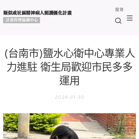
搜尋
疑似或社區精神病人照護優化計畫
計畫管理協調中心
(台南市)鹽水心衛中心專業人
力進駐 衛生局歡迎市民多多
運用
2024-01-30