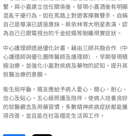
繫，與小嘉建立信任關係後，發現小嘉酒後有明顯
混亂干擾行為，如在馬路上對遊客揮舞雙手、自稱
自己是導演已請張惠妹、蔡依林等大明星表演，認
為自己已跟電視台的千金結婚等脫離現實症狀。
中心護理師透過優化計畫，藉由三師共融合作（中
心護理師與優化團隊醫師及護理師），早期發現積
極治療，並強化小嘉對疾病及藥物的認知，提升其
就醫治療的意願。
衛生局呼籲，親友應給予病人愛心、關心、耐心、
信心及貼心，五心級照護及陪伴，使病人培養良好
的就醫觀念及用藥習慣，多數精神疾病症狀都能獲
得改善，並且能在社區穩定生活與工作。