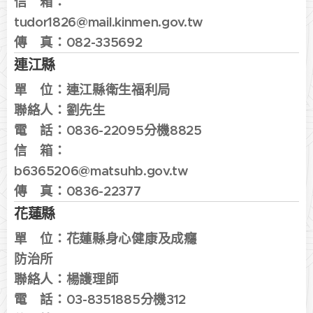
信 箱：
tudor1826@mail.kinmen.gov.tw
傳 真：
082-335692
連江縣
單 位：
連江縣衛生福利局
聯絡人：劉先生
電 話：
0836-22095分機8825
信 箱：
b6365206
@matsuhb.gov.tw
傳 真：0836-22377
花蓮縣
單 位：
花蓮縣身
心健康及成癮
防治所
聯絡人：楊護理
師
電 話：
03-8351885分機312