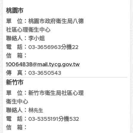
桃園市
單 位：
桃
園市政府衛生局
八德
社區心理衛生中心
聯絡人：李小姐
電 話：
03-3656963分機22
信 箱：
10064838@mail.tycg.gov.tw
傳 真：03-3650543
新竹市
單 位：
新竹市衛生局社區心理
衛生中心
聯絡人：林
先生
電 話：
03-5355191分機532
信 箱：