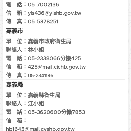
電 話：
05-7002136
信 箱：
yls436@ylshb.gov.tw
傳 真：
05-5378251
嘉義市
單 位：
嘉義市政府衛生局
聯絡人：
林小姐
電 話：
05-2338066分機425
信 箱：
425@mail.cichb.gov.tw
傳 真：
05-2341186
嘉義縣
單 位：
嘉義縣衛生局
聯絡人：江
小姐
電 話：
05-3620600分機7853
信 箱：
hb1645@mail.cyshb.gov.tw