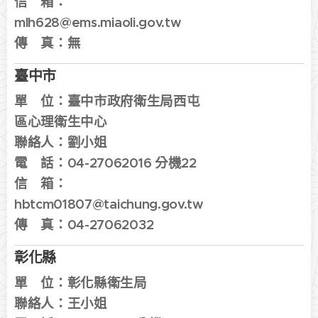
信 箱：
mlh628@ems.miaoli.gov.tw
傳 真：無
臺中市
單 位：
臺中市政府衛生局西屯
區心理衛生中心
聯絡人：
劉小姐
電 話：
04-27062016 分機22
信 箱：
hbtcm01807@taichung.gov.tw
傳 真：
04-27062032
彰化縣
單 位：
彰化縣衛生局
聯絡人：
王小姐