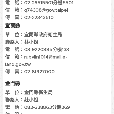
電 話：
02-26515501分機5501
信 箱：q74308
@gov.taipei
傳 真：
02-22343510
宜蘭縣
單 位：
宜蘭縣政府衛生局
聯絡人：林小姐
電 話：
03-9220885分機133
信 箱：
rubylin1014@mail.e-
land.gov.tw
傳 真：02-81927000
金門縣
單 位：
金門縣衛生局
聯絡人：
莊小姐
電 話：
082-338863分機269