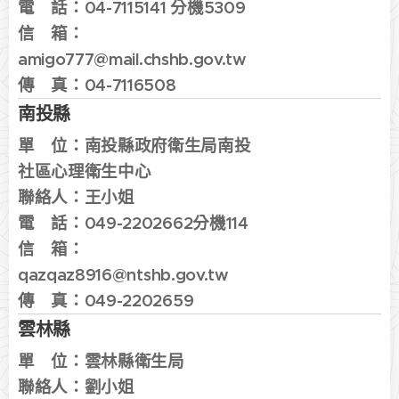
電 話：
04-7115141 分機5309
信 箱：
amigo777@mail.chshb.gov.tw
傳 真：
04-7116508
南投縣
單 位：
南投縣政府衛生局
南投
社區心理衛生中心
聯絡人：王小姐
電 話：
049-2202662分機114
信 箱：
qazqaz8916
@ntshb.gov.tw
傳 真：
049-2202659
雲林縣
單 位：
雲林縣衛生局
聯絡人：
劉小姐