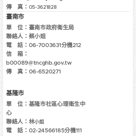
傳 真：
05-3621828
臺南市
單 位：
臺南市政府衛生局
聯絡人：
蔡小姐
電 話：
06-7003631分機212
信 箱：
b00089
@tncghb.gov.tw
傳 真：06-6520271
基隆市
單 位：
基隆市
社區心理衛生中
心
聯絡人：林
小姐
電 話：
02-24566185分機111