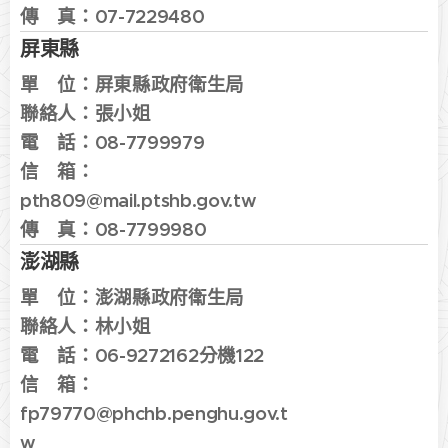
傳 真：
07-7229480
屏東縣
單 位：
屏東縣政府衛生局
聯絡人：張
小姐
電 話：
08-7799979
信 箱：
pth809@mail.ptshb.gov.tw
傳 真：
08-7799980
澎湖縣
單 位：
澎湖縣政府衛生局
聯絡人：林小姐
電 話：
06-9272162分機122
信 箱：
fp79770@phchb.penghu.gov.t
w