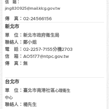
信 箱：
jing830925
@mail.klcg.gov.tw
傳 真：
02-24566156
新北市
單 位：
新北市政府衛生局
聯絡人：鄭小姐
電 話：
02-2257-7155分機2703
信 箱：
AO5177@ntpc.gov.tw
傳 真：無
台北市
單 位：
臺北市南港社區
心理衛生
中心
聯絡人：楊先生