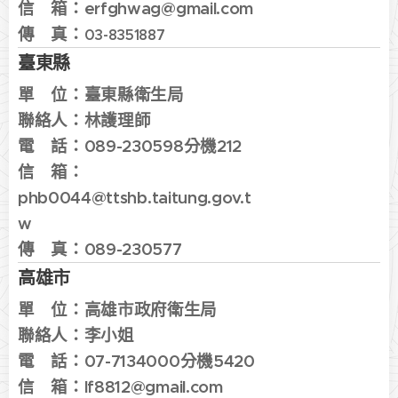
信 箱：
erfghwag@gmail.com
傳 真：
03-8351887
臺東縣
單 位：
臺東縣衛生局
聯絡人：林
護理師
電 話：
089-230598分機212
信 箱：
phb0044@ttshb.taitung.gov.t
w
傳 真：
089-230577
高雄市
單 位：
高雄市政府衛生局
聯絡人：李小姐
電 話：
07-7134000分機5420
信 箱：lf8812
@gmail.com