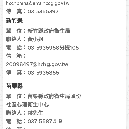
hcchbmhs@ems.hccg.gov.tw
傳 真：03-5355397
新竹縣
單 位：
新竹縣政府衛生局
聯絡人：黃小姐
電 話：
03-5935958分機105
信 箱：
20098497@hchg.gov.tw
傳 真：
03-5935855
苗栗縣
單 位：
苗栗縣政府衛生局頭份
社區心理衛生中心
聯絡人：葉先生
電 話：
037-5587５９